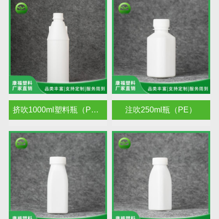
挤吹1000ml塑料瓶（PE）
注吹250ml瓶（PE）