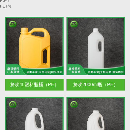
PS勺
PET勺
挤吹4L塑料瓶桶（PE）
挤吹2000ml瓶（PE）