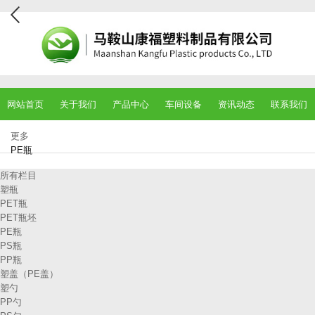
网站首页
关于我们
产品中心
车间设备
资讯动态
联系我们
更多
PE瓶
所有栏目
塑瓶
PET瓶
PET瓶坯
PE瓶
PS瓶
PP瓶
塑盖（PE盖）
塑勺
PP勺