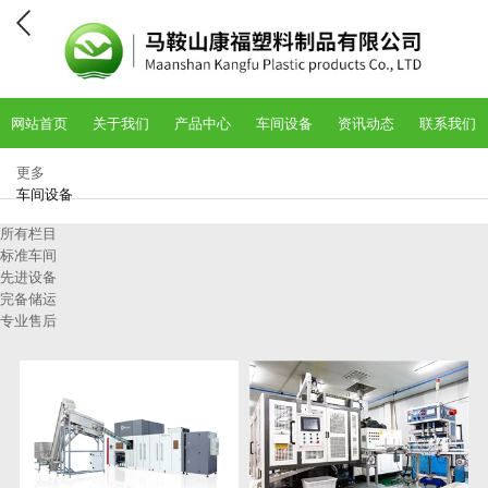
网站首页
关于我们
产品中心
车间设备
资讯动态
联系我们
更多
车间设备
所有栏目
标准车间
先进设备
完备储运
专业售后