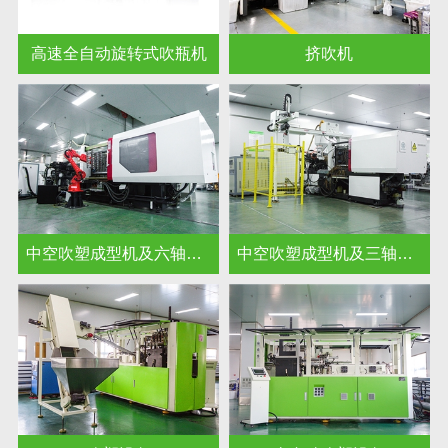
高速全自动旋转式吹瓶机
挤吹机
中空吹塑成型机及六轴取件机器人
中空吹塑成型机及三轴单臂单截伺服机械手