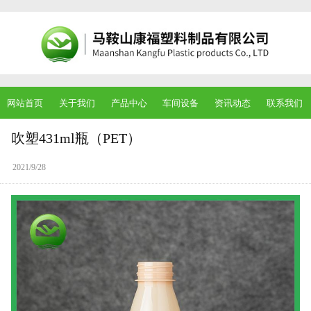
网站首页
关于我们
产品中心
车间设备
资讯动态
联系我们
吹塑431ml瓶（PET）
2021/9/28