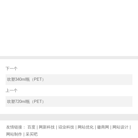
下一个
吹塑340ml瓶（PET）
上一个
吹塑720ml瓶（PET）
友情链接：
百度
|
网新科技
|
诏业科技
|
网站优化
|
徽商网
|
网站设计
|
网站制作
|
采买吧